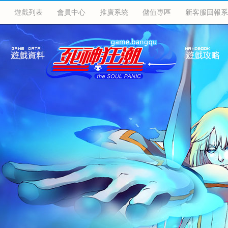
遊戲列表
會員中心
推廣系統
儲值專區
新客服回報系