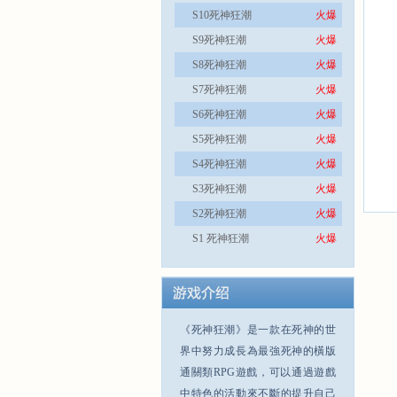
S10死神狂潮
火爆
S9死神狂潮
火爆
S8死神狂潮
火爆
S7死神狂潮
火爆
S6死神狂潮
火爆
S5死神狂潮
火爆
S4死神狂潮
火爆
S3死神狂潮
火爆
S2死神狂潮
火爆
S1 死神狂潮
火爆
《死神狂潮》是一款在死神的世
界中努力成長為最強死神的橫版
通關類RPG遊戲，可以通過遊戲
中特色的活動來不斷的提升自己