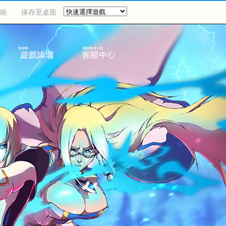
統
保存至桌面