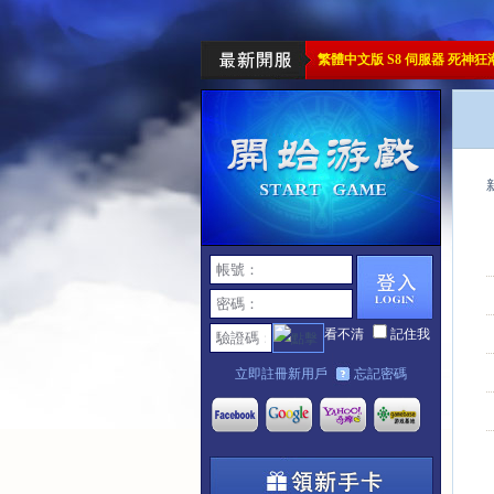
繁體中文版 S8 伺服器 死神狂
看不清
記住我
立即註冊新用戶
忘記密碼