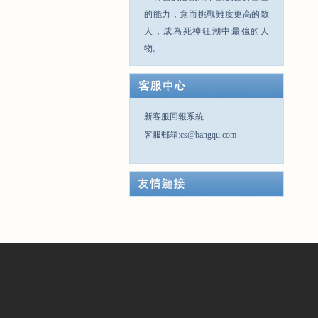
的能力，竟而挑戰難度更高的敵
人，成為死神狂潮中最強的人
物。
新客服回報系統
客服郵箱:cs@bangqu.com