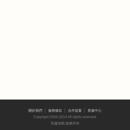
關於我們
│
服務條款
│
合作提案
│
客服中心
Copyright 2004-2014 All rights reserved.
幫趣遊戲 版權所有